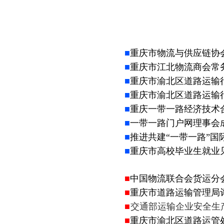
■
重庆市物流与供应链协
■
重庆市江北物流商会常
■
重庆市渝北区道路运输
■
重庆市渝北区道路运输
■
重庆一带一路经济技术
■
一带一路门户网理事会
■
推进共建
“一带一路”
■
重庆市高校毕业生就业
■
中国物流联合会货运分
■
重庆市道路运输管理局
■
交通部运输企业安全生
■
重庆市渝北区道路运管