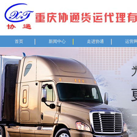
首页
新闻中心
走进协通
运营